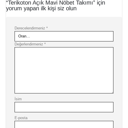
“Terikoton Açık Mavi Nöbet Takımı” için
yorum yapan ilk kişi siz olun
Derecelendirmeniz
*
Değerlendirmeniz
*
İsim
E-posta