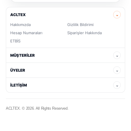
ACLTEX
⌄
Hakkımızda
Gizlilik Bildirimi
Hesap Numaraları
Siparişler Hakkında
ETBİS
MÜŞTERILER
⌄
ÜYELER
⌄
İLETIŞIM
⌄
ACLTEX. © 2026. All Rights Reserved.