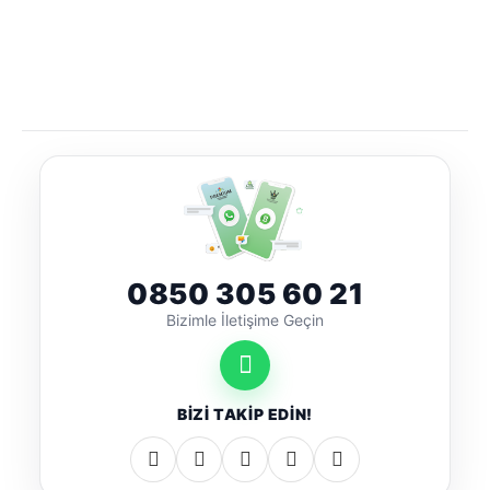
0850 305 60 21
Bizimle İletişime Geçin
BİZİ TAKİP EDİN!