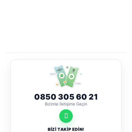
0850 305 60 21
Bizimle İletişime Geçin
BİZİ TAKİP EDİN!