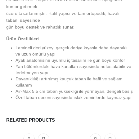
konfor getirmek
üzere tasarlanmıştır. Hafif yapısı ve tam ortopedik, havalı
tabanı sayesinde
gün boyu destek ve rahatlık sunar.
Ürün Özellikleri
Lamineli deri yüzey: gerçek deriye kıyasla daha dayanıklı
ve uzun ömürlü yapı
Ayak anatomisine uyumlu iç tasarım ile gün boyu konfor
Yan bölümlerdeki hava kanalları sayesinde nefes alabilir ve
terletmeyen yapı
Dayanıklılığı artırılmış kauçuk taban ile hafif ve sağlam
kullanım
Air-Max 5,5 cm taban yüksekliği ile yormayan, dengeli basış
Özel taban deseni sayesinde ıslak zeminlerde kaymaz yapı
RELATED PRODUCTS
Bu