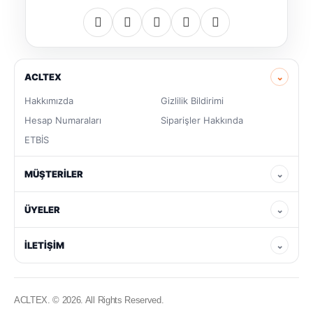
ACLTEX
⌄
Hakkımızda
Gizlilik Bildirimi
Hesap Numaraları
Siparişler Hakkında
ETBİS
MÜŞTERILER
⌄
ÜYELER
⌄
İLETIŞIM
⌄
ACLTEX. © 2026. All Rights Reserved.